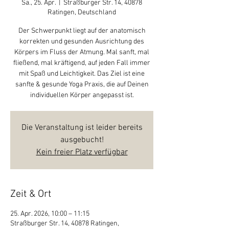
Sa., 25. Apr.
  |  
Straßburger Str. 14, 40878
Ratingen, Deutschland
Der Schwerpunkt liegt auf der anatomisch
korrekten und gesunden Ausrichtung des
Körpers im Fluss der Atmung. Mal sanft, mal
fließend, mal kräftigend, auf jeden Fall immer
mit Spaß und Leichtigkeit. Das Ziel ist eine
sanfte & gesunde Yoga Praxis, die auf Deinen
individuellen Körper angepasst ist.
Die Veranstaltung ist leider bereits
ausgebucht!
Kein freier Platz verfügbar
Zeit & Ort
25. Apr. 2026, 10:00 – 11:15
Straßburger Str. 14, 40878 Ratingen,