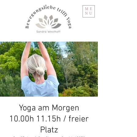
ME
NU
Yoga am Morgen
10.00h 11.15h / freier
Platz