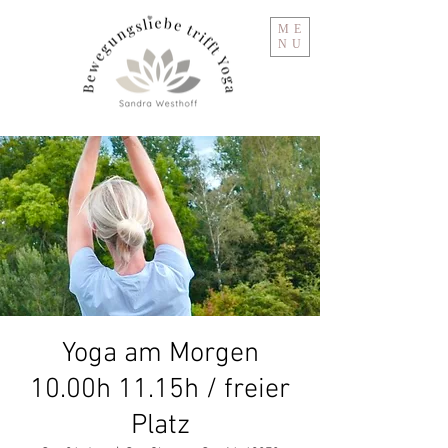
ME
NU
Yoga am Morgen
10.00h 11.15h / freier
Platz