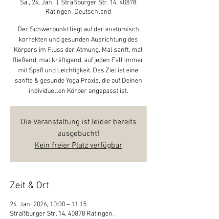
Sa., 24. Jan.
  |  
Straßburger Str. 14, 40878
Ratingen, Deutschland
Der Schwerpunkt liegt auf der anatomisch
korrekten und gesunden Ausrichtung des
Körpers im Fluss der Atmung. Mal sanft, mal
fließend, mal kräftigend, auf jeden Fall immer
mit Spaß und Leichtigkeit. Das Ziel ist eine
sanfte & gesunde Yoga Praxis, die auf Deinen
individuellen Körper angepasst ist.
Die Veranstaltung ist leider bereits
ausgebucht!
Kein freier Platz verfügbar
Zeit & Ort
24. Jan. 2026, 10:00 – 11:15
Straßburger Str. 14, 40878 Ratingen,