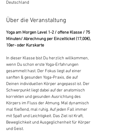
Deutschland
Über die Veranstaltung
Yoga am Morgen Level 1-2 / offene Klasse / 75 
Minuten/ Abrechnung per Einzelticket (17,00€), 
10er- oder Kurskarte
In dieser Klasse bist Du herzlich willkommen, 
wenn Du schon erste Yoga-Erfahrungen 
gesammelt hast. Der Fokus liegt auf einer 
sanften & gesunden Yoga-Praxis, die auf 
Deinen individuellen Körper angepasst ist. Der 
Schwerpunkt liegt dabei auf der anatomisch 
korrekten und gesunden Ausrichtung des 
Körpers im Fluss der Atmung. Mal dynamisch 
mal fließend, mal ruhig. Auf jeden Fall immer 
mit Spaß und Leichtigkeit. Das Ziel ist Kraft, 
Beweglichkeit und Ausgeglichenheit für Körper 
und Geist.