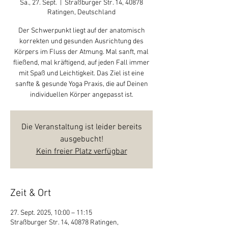
Sa., 27. Sept.
  |  
Straßburger Str. 14, 40878
Ratingen, Deutschland
Der Schwerpunkt liegt auf der anatomisch
korrekten und gesunden Ausrichtung des
Körpers im Fluss der Atmung. Mal sanft, mal
fließend, mal kräftigend, auf jeden Fall immer
mit Spaß und Leichtigkeit. Das Ziel ist eine
sanfte & gesunde Yoga Praxis, die auf Deinen
individuellen Körper angepasst ist.
Die Veranstaltung ist leider bereits
ausgebucht!
Kein freier Platz verfügbar
Zeit & Ort
27. Sept. 2025, 10:00 – 11:15
Straßburger Str. 14, 40878 Ratingen,