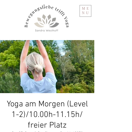
ME
NU
Yoga am Morgen (Level
1-2)/10.00h-11.15h/
freier Platz