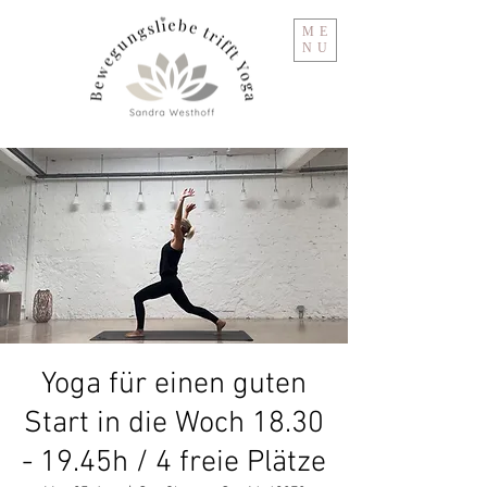
ME
NU
Yoga für einen guten
Start in die Woch 18.30
- 19.45h / 4 freie Plätze