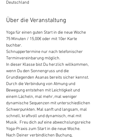
Deutschland
Über die Veranstaltung
Yoga für einen guten Start in die neue Woche
75 Minuten / 15,00€ oder mit 10er Karte 
buchbar.
Schnuppertermine nur nach telefonischer 
Terminvereinbarung möglich.
In dieser Klasse bist Du herzlich willkommen, 
wenn Du den Sonnengruss und die 
Grundlegenden Asanas bereits sicher kennst. 
Durch die Verbindung von Atmung und 
Bewegung entstehen mit Leichtigkeit und 
einem Lächeln, mal mehr, mal weniger 
dynamische Sequenzen mit unterschiedlichen 
Schwerpunkten. Mal sanft und langsam, mal 
schnell, kraftvoll und dynamisch, mal mit 
Musik.  Freu dich auf eine abwechslungsreiche 
Yoga-Praxis zum Start in die neue Woche.   
Nach Deiner verbindlichen Buchung, 