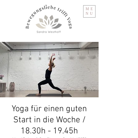
ME
NU
Yoga für einen guten
Start in die Woche /
18.30h - 19.45h