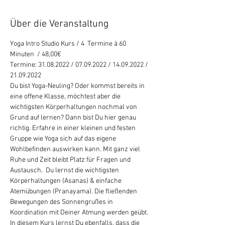
Über die Veranstaltung
Yoga Intro Studio Kurs / 4  Termine à 60 
Minuten  / 48,00€
Termine: 31.08.2022 / 07.09.2022 / 14.09.2022 / 
21.09.2022
Du bist Yoga-Neuling? Oder kommst bereits in 
eine offene Klasse, möchtest aber die 
wichtigsten Körperhaltungen nochmal von 
Grund auf lernen? Dann bist Du hier genau 
richtig. Erfahre in einer kleinen und festen 
Gruppe wie Yoga sich auf das eigene 
Wohlbefinden auswirken kann. Mit ganz viel 
Ruhe und Zeit bleibt Platz für Fragen und 
Austausch.  Du lernst die wichtigsten 
Körperhaltungen (Asanas) & einfache 
Atemübungen (Pranayama). Die fließenden 
Bewegungen des Sonnengrußes in 
Koordination mit Deiner Atmung werden geübt. 
In diesem Kurs lernst Du ebenfalls, dass die 