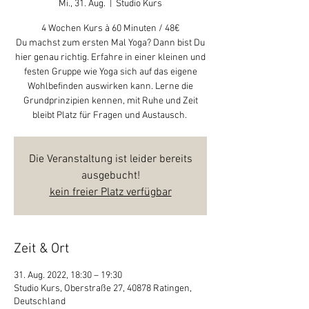
Mi., 31. Aug.
  |  
Studio Kurs
4 Wochen Kurs à 60 Minuten / 48€
Du machst zum ersten Mal Yoga? Dann bist Du
hier genau richtig. Erfahre in einer kleinen und
festen Gruppe wie Yoga sich auf das eigene
Wohlbefinden auswirken kann. Lerne die
Grundprinzipien kennen, mit Ruhe und Zeit
Die Veranstaltung ist leider bereits
ausgebucht!
kein freier Platz verfügbar
Zeit & Ort
31. Aug. 2022, 18:30 – 19:30
Studio Kurs, Oberstraße 27, 40878 Ratingen,
Deutschland