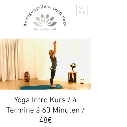
ME
NU
Yoga Intro Kurs / 4
Termine á 60 Minuten /
48€