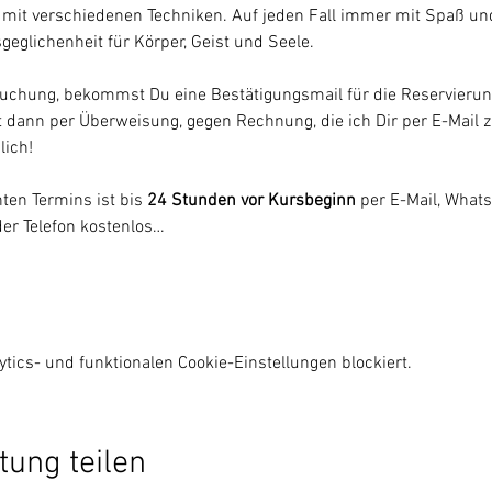
l mit verschiedenen Techniken. Auf jeden Fall immer mit Spaß und L
geglichenheit für Körper, Geist und Seele.
uchung, bekommst Du eine Bestätigungsmail für die Reservierun
t dann per Überweisung, gegen Rechnung, die ich Dir per E-Mail z
lich!
en Termins ist bis 
24 Stunden vor Kursbeginn 
per E-Mail, Whats
er Telefon kostenlos…
ics- und funktionalen Cookie-Einstellungen blockiert.
tung teilen