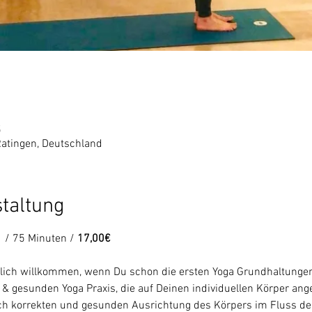
5
Ratingen, Deutschland
staltung
  / 75 Minuten /
 17,00€ 
rzlich willkommen, wenn Du schon die ersten Yoga Grundhaltungen
n & gesunden Yoga Praxis, die auf Deinen individuellen Körper an
sch korrekten und gesunden Ausrichtung des Körpers im Fluss d