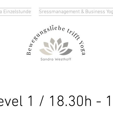
a Einzelstunde
Sressmanagement & Business Yo
vel 1 / 18.30h - 