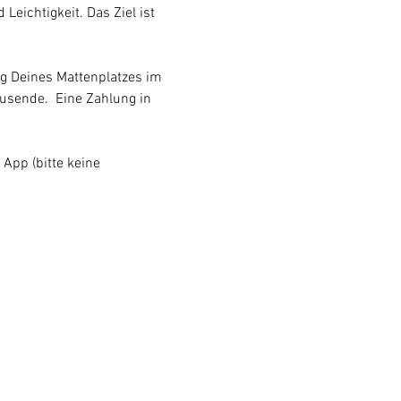
eichtigkeit. Das Ziel ist 
g Deines Mattenplatzes im 
usende.  Eine Zahlung in 
 App (bitte keine 