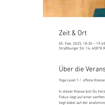
Zeit & Ort
05. Feb. 2025, 18:30 – 19:4
Straßburger Str. 14, 40878 
Über die Veran
Yoga Level 1 /  offene Klasse
In dieser Klasse bist Du he
Fokus liegt auf einer sanfte
liegt dabei auf der anatomi