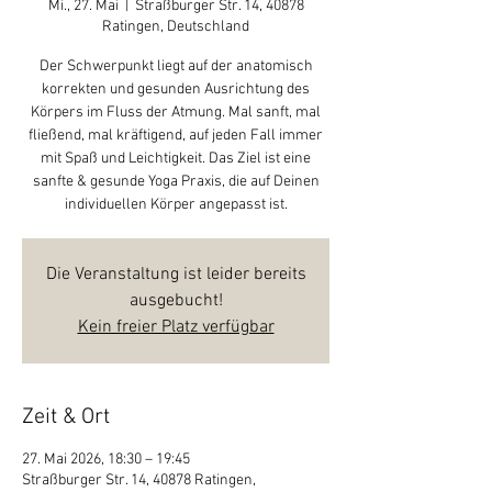
Mi., 27. Mai
  |  
Straßburger Str. 14, 40878
Ratingen, Deutschland
Der Schwerpunkt liegt auf der anatomisch
korrekten und gesunden Ausrichtung des
Körpers im Fluss der Atmung. Mal sanft, mal
fließend, mal kräftigend, auf jeden Fall immer
mit Spaß und Leichtigkeit. Das Ziel ist eine
sanfte & gesunde Yoga Praxis, die auf Deinen
individuellen Körper angepasst ist.
Die Veranstaltung ist leider bereits
ausgebucht!
Kein freier Platz verfügbar
Zeit & Ort
27. Mai 2026, 18:30 – 19:45
Straßburger Str. 14, 40878 Ratingen,