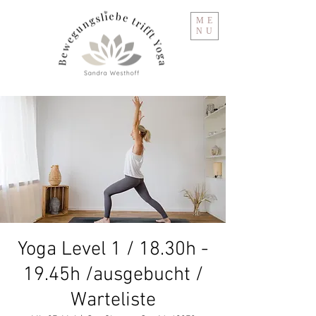
ME
NU
Yoga Level 1 / 18.30h -
19.45h /ausgebucht /
Warteliste