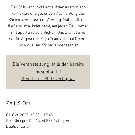
Der Schwerpunkt liegt auf der anatomisch
korrekten und gesunden Ausrichtung des
Körpers im Fluss der Atmung. Mal sanft, mal
fließend, mal kräftigend, auf jeden Fall immer
mit Spaß und Leichtigkeit. Das Ziel ist eine
sanfte & gesunde Yoga Praxis, die auf Deinen
individuellen Körper angepasst ist.
Die Veranstaltung ist leider bereits
ausgebucht!
Kein freier Platz verfügbar
Zeit & Ort
01. Okt. 2025, 18:30 – 19:45
Straßburger Str. 14, 40878 Ratingen,
Deutschland