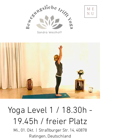
ME
NU
Yoga Level 1 / 18.30h -
19.45h / freier Platz
Mi., 01. Okt.
  |  
Straßburger Str. 14, 40878
Ratingen, Deutschland