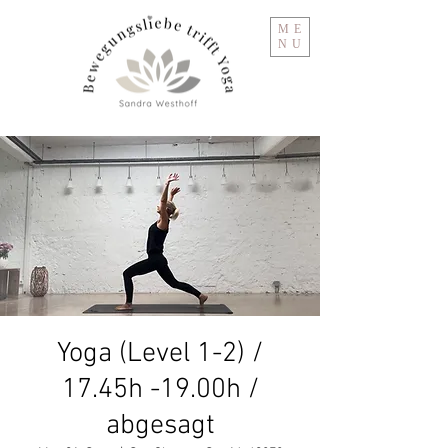
ME
NU
Yoga (Level 1-2) /
17.45h -19.00h /
abgesagt