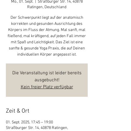
Mo., 01. Sept.
  |  
Straßburger Str. 14, 40878
Ratingen, Deutschland
Der Schwerpunkt liegt auf der anatomisch
korrekten und gesunden Ausrichtung des
Körpers im Fluss der Atmung. Mal sanft, mal
fließend, mal kräftigend, auf jeden Fall immer
mit Spaß und Leichtigkeit. Das Ziel ist eine
sanfte & gesunde Yoga Praxis, die auf Deinen
individuellen Körper angepasst ist.
Die Veranstaltung ist leider bereits
ausgebucht!
Kein freier Platz verfügbar
Zeit & Ort
01. Sept. 2025, 17:45 – 19:00
Straßburger Str. 14, 40878 Ratingen,