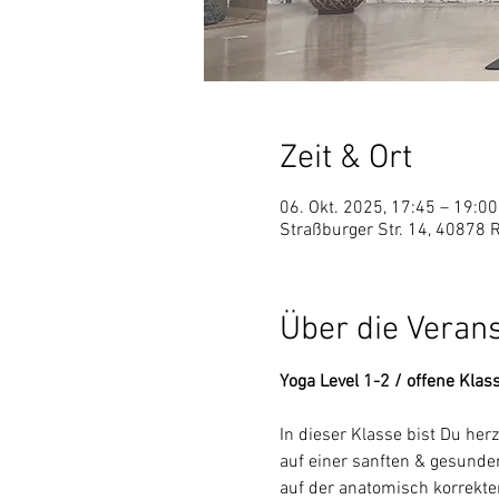
Zeit & Ort
06. Okt. 2025, 17:45 – 19:00
Straßburger Str. 14, 40878 
Über die Veran
Yoga Level 1-2 / offene Klas
In dieser Klasse bist Du he
auf einer sanften & gesunden
auf der anatomisch korrekt