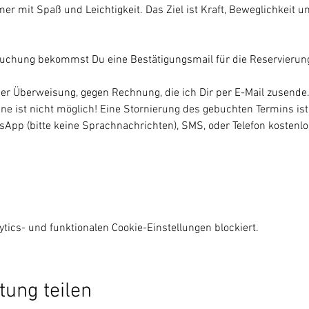
mer mit Spaß und Leichtigkeit. Das Ziel ist Kraft, Beweglichkeit u
Buchung bekommst Du eine Bestätigungsmail für die Reservierung
per Überweisung, gegen Rechnung, die ich Dir per E-Mail zusende.
ine ist nicht möglich! Eine Stornierung des gebuchten Termins ist
tsApp (bitte keine Sprachnachrichten), SMS, oder Telefon kostenlo
ics- und funktionalen Cookie-Einstellungen blockiert.
tung teilen