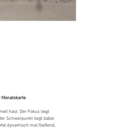
r Monatskarte
lt hast. Der Fokus liegt 
Der Schwerpunkt liegt dabei 
al dynamisch mal fließend, 