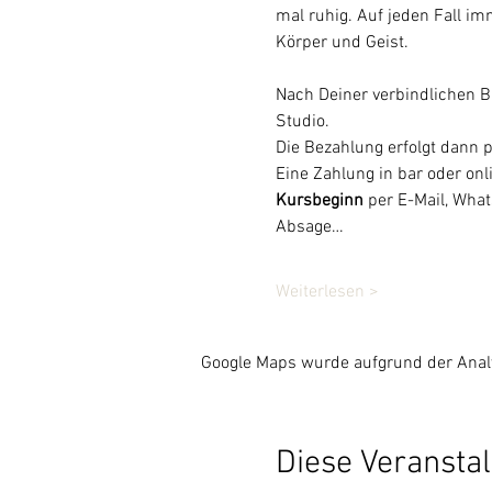
mal ruhig. Auf jeden Fall im
Körper und Geist.
Nach Deiner verbindlichen 
Studio. 
Die Bezahlung erfolgt dann 
Eine Zahlung in bar oder onl
Kursbeginn
 per E-Mail, Wha
Absage…
Weiterlesen >
Google Maps wurde aufgrund der Analyt
Diese Veranstal