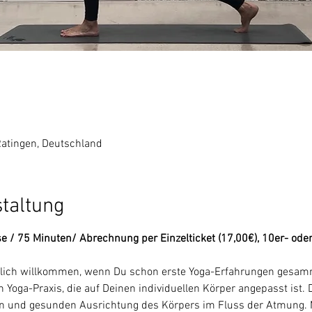
Ratingen, Deutschland
staltung
se / 75 Minuten/ Abrechnung per Einzelticket (17,00€), 10er- ode
rzlich willkommen, wenn Du schon erste Yoga-Erfahrungen gesamme
 Yoga-Praxis, die auf Deinen individuellen Körper angepasst ist. 
en und gesunden Ausrichtung des Körpers im Fluss der Atmung. M