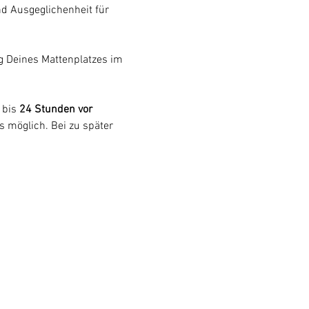
nd Ausgeglichenheit für 
 Deines Mattenplatzes im 
 
 bis 
24 Stunden vor 
s möglich. Bei zu später 