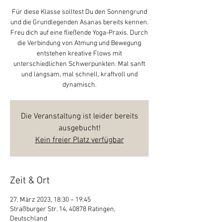
Für diese Klasse solltest Du den Sonnengrund
und die Grundlegenden Asanas bereits kennen.
Freu dich auf eine fließende Yoga-Praxis. Durch
die Verbindung von Atmung und Bewegung
entstehen kreative Flows mit
unterschiedlichen Schwerpunkten. Mal sanft
und langsam, mal schnell, kraftvoll und
dynamisch.
Die Veranstaltung ist leider bereits
ausgebucht!
Kein freier Platz verfügbar
Zeit & Ort
27. März 2023, 18:30 – 19:45
Straßburger Str. 14, 40878 Ratingen,
Deutschland