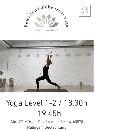
ME
NU
Yoga Level 1-2 / 18.30h
- 19.45h
Mo., 27. März
  |  
Straßburger Str. 14, 40878
Ratingen, Deutschland