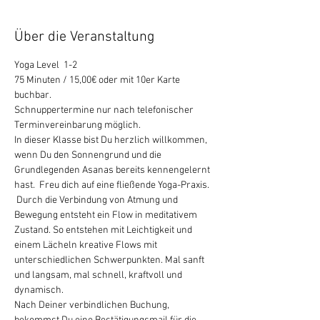
Über die Veranstaltung
Yoga Level  1-2
75 Minuten / 15,00€ oder mit 10er Karte 
buchbar.
Schnuppertermine nur nach telefonischer 
Terminvereinbarung möglich.
In dieser Klasse bist Du herzlich willkommen, 
wenn Du den Sonnengrund und die 
Grundlegenden Asanas bereits kennengelernt 
hast.  Freu dich auf eine fließende Yoga-Praxis. 
 Durch die Verbindung von Atmung und 
Bewegung entsteht ein Flow in meditativem 
Zustand. So entstehen mit Leichtigkeit und 
einem Lächeln kreative Flows mit 
unterschiedlichen Schwerpunkten. Mal sanft 
und langsam, mal schnell, kraftvoll und 
dynamisch.
Nach Deiner verbindlichen Buchung, 