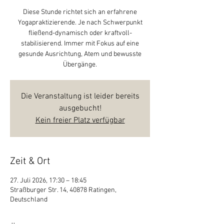
Diese Stunde richtet sich an erfahrene
Yogapraktizierende. Je nach Schwerpunkt
fließend-dynamisch oder kraftvoll-
stabilisierend. Immer mit Fokus auf eine
gesunde Ausrichtung, Atem und bewusste
Übergänge.
Die Veranstaltung ist leider bereits
ausgebucht!
Kein freier Platz verfügbar
Zeit & Ort
27. Juli 2026, 17:30 – 18:45
Straßburger Str. 14, 40878 Ratingen,
Deutschland