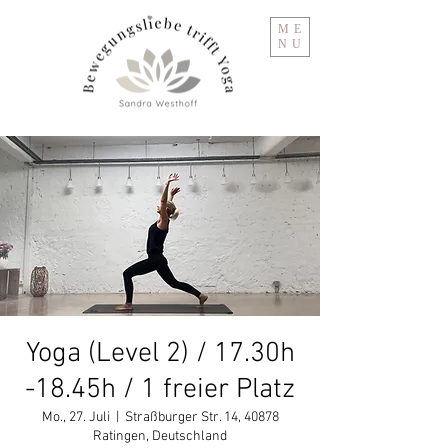
ME
NU
Yoga (Level 2) / 17.30h
-18.45h / 1 freier Platz
Mo., 27. Juli
  |  
Straßburger Str. 14, 40878
Ratingen, Deutschland