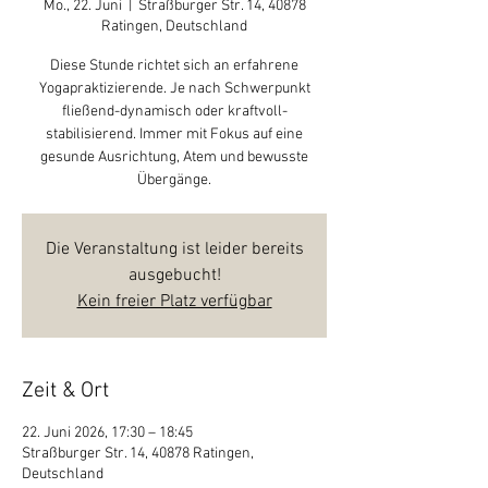
Mo., 22. Juni
  |  
Straßburger Str. 14, 40878
Ratingen, Deutschland
Diese Stunde richtet sich an erfahrene
Yogapraktizierende. Je nach Schwerpunkt
fließend-dynamisch oder kraftvoll-
stabilisierend. Immer mit Fokus auf eine
gesunde Ausrichtung, Atem und bewusste
Übergänge.
Die Veranstaltung ist leider bereits
ausgebucht!
Kein freier Platz verfügbar
Zeit & Ort
22. Juni 2026, 17:30 – 18:45
Straßburger Str. 14, 40878 Ratingen,
Deutschland