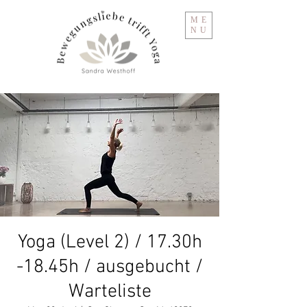
ME
NU
Yoga (Level 2) / 17.30h
-18.45h / ausgebucht /
Warteliste