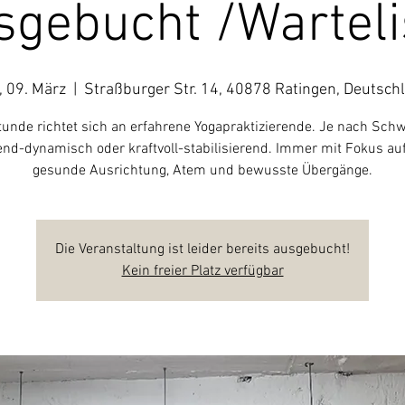
sgebucht /Warteli
, 09. März
  |  
Straßburger Str. 14, 40878 Ratingen, Deutsch
tunde richtet sich an erfahrene Yogapraktizierende. Je nach Sch
end-dynamisch oder kraftvoll-stabilisierend. Immer mit Fokus auf
gesunde Ausrichtung, Atem und bewusste Übergänge.
Die Veranstaltung ist leider bereits ausgebucht!
Kein freier Platz verfügbar