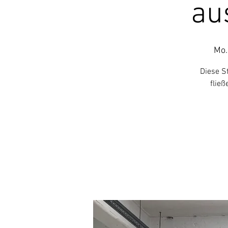
au
Mo.
Diese S
fließ