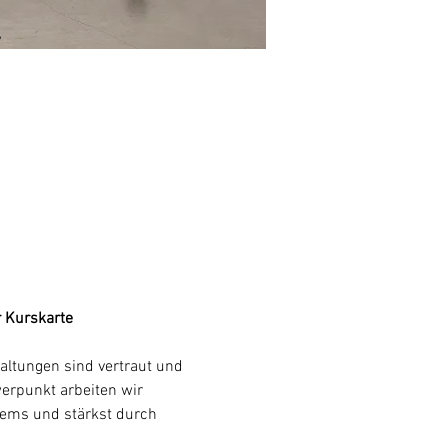
r Kurskarte
altungen sind vertraut und 
werpunkt arbeiten wir 
tems und stärkst durch 