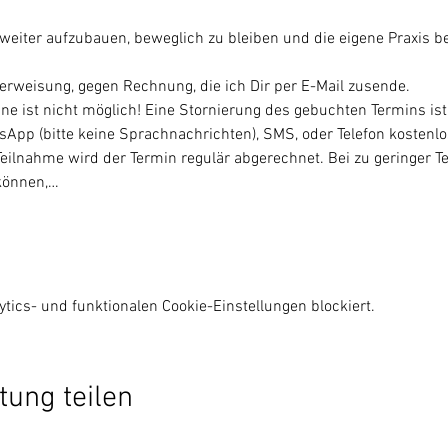
t weiter aufzubauen, beweglich zu bleiben und die eigene Praxis b
erweisung, gegen Rechnung, die ich Dir per E-Mail zusende. 
ine ist nicht möglich! Eine Stornierung des gebuchten Termins ist
tsApp (bitte keine Sprachnachrichten), SMS, oder Telefon kostenlo
Teilnahme wird der Termin regulär abgerechnet. Bei zu geringer T
 können,…
ics- und funktionalen Cookie-Einstellungen blockiert.
tung teilen