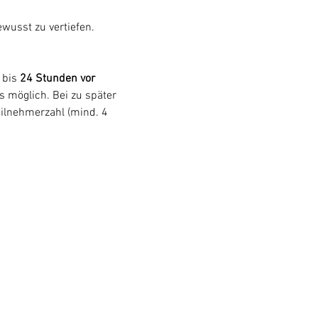
ewusst zu vertiefen.
 bis 
24 Stunden vor 
s möglich. Bei zu später 
eilnehmerzahl (mind. 4 