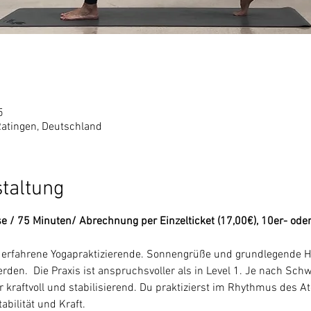
5
Ratingen, Deutschland
staltung
se / 75 Minuten/ Abrechnung per Einzelticket (17,00€), 10er- ode
n erfahrene Yogapraktizierende. Sonnengrüße und grundlegende H
den.  Die Praxis ist anspruchsvoller als in Level 1. Je nach Sch
 kraftvoll und stabilisierend. Du praktizierst im Rhythmus des A
bilität und Kraft.