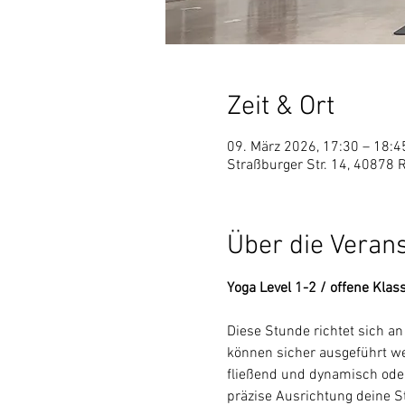
Zeit & Ort
09. März 2026, 17:30 – 18:4
Straßburger Str. 14, 40878 
Über die Veran
Yoga Level 1-2 / offene Klas
Diese Stunde richtet sich a
können sicher ausgeführt wer
fließend und dynamisch oder
präzise Ausrichtung deine Sta