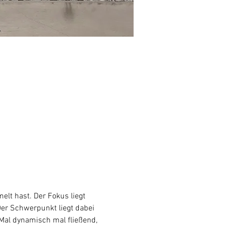
lt hast. Der Fokus liegt 
Der Schwerpunkt liegt dabei 
al dynamisch mal fließend, 