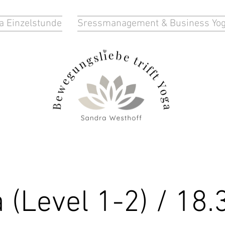
a Einzelstunde
Sressmanagement & Business Yo
 (Level 1-2) / 18.