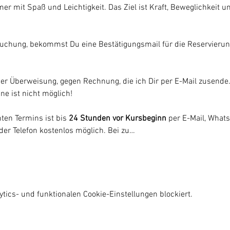
mer mit Spaß und Leichtigkeit. Das Ziel ist Kraft, Beweglichkeit u
uchung, bekommst Du eine Bestätigungsmail für die Reservierun
per Überweisung, gegen Rechnung, die ich Dir per E-Mail zusende.
ne ist nicht möglich!
en Termins ist bis 
24 Stunden vor Kursbeginn
 per E-Mail, Whats
der Telefon kostenlos möglich. Bei zu…
ics- und funktionalen Cookie-Einstellungen blockiert.