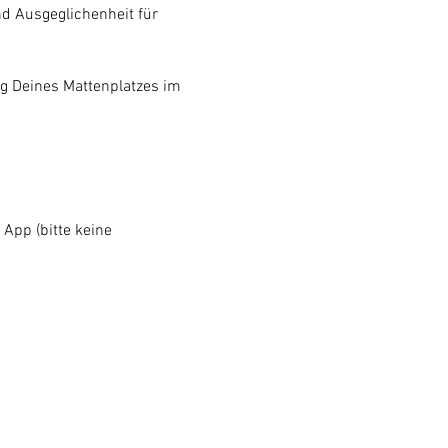
nd Ausgeglichenheit für 
g Deines Mattenplatzes im 
 
 App (bitte keine 