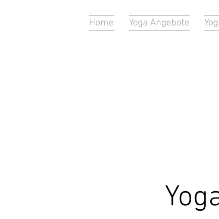
Home
Yoga Angebote
Yog
Yoga