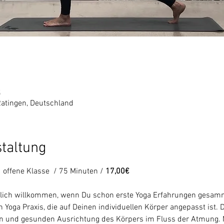
5
Ratingen, Deutschland
staltung
 offene Klasse  / 75 Minuten / 
17,00€ 
rzlich willkommen, wenn Du schon erste Yoga Erfahrungen gesamme
 Yoga Praxis, die auf Deinen individuellen Körper angepasst ist. 
en und gesunden Ausrichtung des Körpers im Fluss der Atmung. M