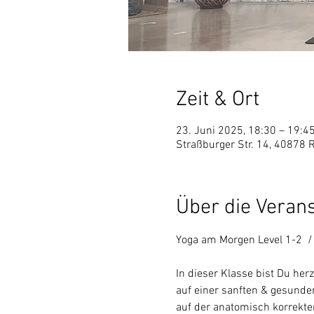
Zeit & Ort
23. Juni 2025, 18:30 – 19:4
Straßburger Str. 14, 40878 
Über die Veran
Yoga am Morgen Level 1-2  / 
In dieser Klasse bist Du he
auf einer sanften & gesunden
auf der anatomisch korrekt