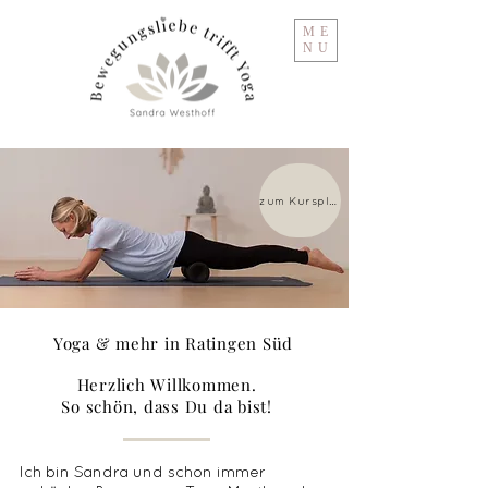
ME
NU
zum Kursplan
Yoga & mehr in Ratingen Süd
Herzlich Willkommen.
So schön, dass Du da bist!
Ich bin Sandra und s
chon immer