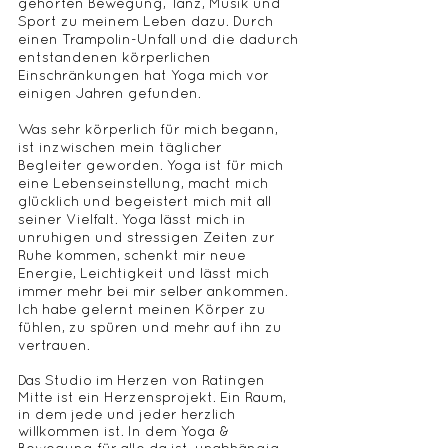
gehörten Bewegung, Tanz, Musik und
Sport zu meinem Leben dazu. Durch
einen T
rampolin-Unfall und die dadurch
entstandenen körperlichen
Einschränkungen hat Yoga mich vor
einigen Jahren gefunden.
Was sehr körperlich für mich begann,
ist inzwischen mein täglicher
Begleiter
geworden. Yoga ist für mich
eine Lebenseinstellung, macht mich
glücklich und begeistert mich mit all
seiner Vielfalt. Yoga lässt mich in
unruhigen und stressigen Zeiten zur
Ruhe kommen, schenkt mir neue
Energie, Leichtigkeit und lässt mich
immer mehr bei mir selber ankommen.
Ich habe gelernt meinen Körper zu
fühlen, zu spüren und mehr auf ihn zu
vertrauen.
Das Studio im Herzen von Ratingen
Mitte ist ein Herzensprojekt. Ein Raum,
in dem jede und jeder herzlich
willkommen ist. In dem Yoga &